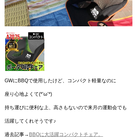
GWにBBQで使用したけど、コンパクト軽量なのに
座り心地よくて(*’ω’*)
持ち運びに便利な上、高さもないので来月の運動会でも
活躍してくれそうです♪
過去記事→
BBQに大活躍コンパクトチェア。