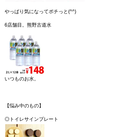
やっぱり気になってポチっと(^^)
6店舗目。熊野古道水
いつものお水。
【悩み中のもの】
◎トイレサインプレート