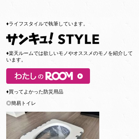
♦︎ライフスタイルで執筆しています。
♦︎楽天ルームでは欲しいモノやオススメのモノを紹介して
います。
♦︎買ってよかった防災用品
◎簡易トイレ