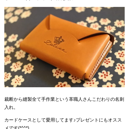
裁断から縫製全て手作業という革職人さんこだわりの名刺
入れ。
カードケースとして愛用してます♪プレゼントにもオスス
メです(*^^*)