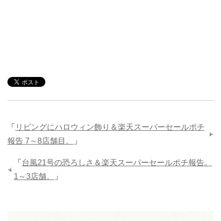
「
リビングにハロウィン飾り＆楽天スーパーセールポチ
報告 7～8店舗目。
」
「
台風21号の恐ろしさ＆楽天スーパーセールポチ報告。
1～3店舗。
」