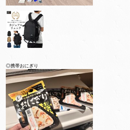
◎携帯おにぎり