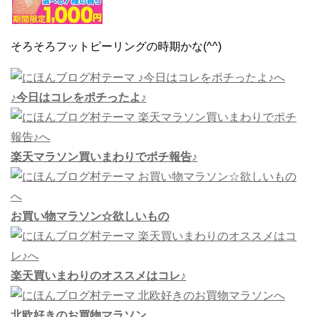
そろそろフットピーリングの時期かな(^^)
♪今日はコレをポチったよ♪
楽天マラソン買いまわりでポチ報告♪
お買い物マラソン☆欲しいもの
楽天買いまわりのオススメはコレ♪
北欧好きのお買物マラソン