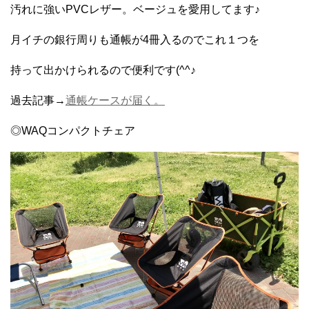
汚れに強いPVCレザー。ベージュを愛用してます♪
月イチの銀行周りも通帳が4冊入るのでこれ１つを
持って出かけられるので便利です(^^♪
過去記事→
通帳ケースが届く。
◎WAQコンパクトチェア