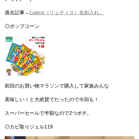
過去記事→
Lutece（リュティス）名刺入れ。
◎ポップコーン
前回のお買い物マラソンで購入して家族みんな
美味しい！と大絶賛でだったので今回も！
スーパーセールで半額なので2つポチ。
◎カビ取りジェル119