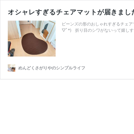
オシャレすぎるチェアマットが届きまし
ビーンズの形のおしゃれすぎるチェアマ
▽ﾟ*) 折り目のシワがないって嬉しす
めんどくさがりやのシンプルライフ